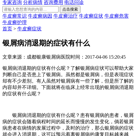
专家咨询
分析病情
咨询费用
电话问诊
牛皮癣常识
牛皮癣病因
牛皮癣治疗
牛皮癣症状
牛皮癣危害
牛皮癣护理
首页
>
牛皮癣症状
银屑病消退期的症状有什么
文章来源：成都银康银屑病医院
时间：2017-04-06 15:20:45
银屑病消退期的症状有什么呢？了解银屑病症状可以帮助大家
判断自己是否患上了银屑病。虽然都是银屑病，但是表现症状
却有不少差别。有人虽然对银屑病有一些了解，但是所了解的
内容却并不详细。下面就将在临床上经常出现的银屑病消退期
的症状有什么呢？
银屑病消退期的症状有什么呢？患有银屑病的患者，银屑
病的症状会随着病程时间的延长而慢慢的发生变化，倘若银屑
病患者在病情的发展过程中，及时的治疗，那么银屑病的症状
就会进入消退期，这可以预示着离银屑病的康复目标越来越