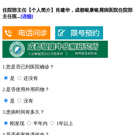
住院部主任【个人简介】肖建华，成都银康银屑病医院住院部
主任医...
[详细]
1.您是否已到医院确诊？
是
还没有
2.是否使用外用药物？
是
没有
3.患病时间有多久？
刚发现
半年内
1年以上
4.是否有家族遗传史？