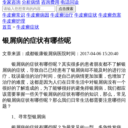
专家咨询
分析病情
咨询费用
电话问诊
牛皮癣常识
牛皮癣病因
牛皮癣治疗
牛皮癣症状
牛皮癣危害
牛皮癣护理
首页
>
牛皮癣症状
银屑病的症状有哪些呢
文章来源：成都银康银屑病医院
时间：2017-04-06 15:20:40
银屑病的症状有哪些呢？其实很多的患者朋友都不了解银
屑病的症状，导致自己已经患有了银屑病却不能及时的进行治
疗，耽误最佳的治疗时间，使自己的病情更加加重，也增加了
治疗的难度，这都是因为人们在日常生活中对银屑病没有一个
很好的了解造成的，为了能够很好的避免得银屑病，我们都应
该需要掌握一些关于银屑病的症状有哪些的知识，那么，常见
的银屑病症状有哪些呢？那么我们日常生活都需要注意哪些问
题？
1、寻常型银屑病
银屑病的症状有哪些呢？为最常见的一型，多急性发病。