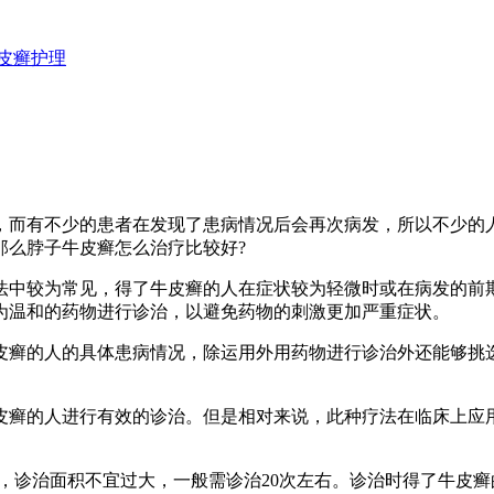
皮癣护理
而有不少的患者在发现了患病情况后会再次病发，所以不少的人
那么脖子牛皮癣怎么治疗比较好?
中较为常见，得了牛皮癣的人在症状较为轻微时或在病发的前期
为温和的药物进行诊治，以避免药物的刺激更加严重症状。
癣的人的具体患病情况，除运用外用药物进行诊治外还能够挑选
癣的人进行有效的诊治。但是相对来说，此种疗法在临床上应用
，诊治面积不宜过大，一般需诊治20次左右。诊治时得了牛皮