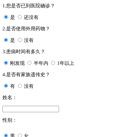
1.您是否已到医院确诊？
是
还没有
2.是否使用外用药物？
是
没有
3.患病时间有多久？
刚发现
半年内
1年以上
4.是否有家族遗传史？
有
没有
姓名：
性别：
男
女