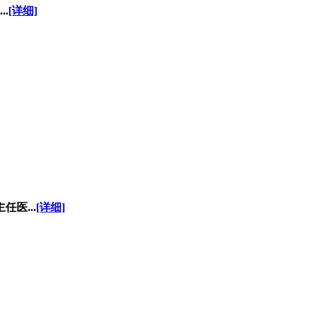
.
[详细]
医...
[详细]