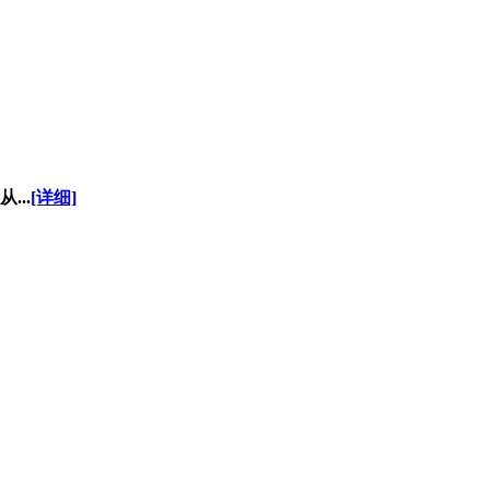
..
[详细]