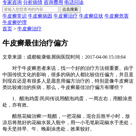
专家咨询
分析病情
咨询费用
电话问诊
牛皮癣常识
牛皮癣病因
牛皮癣治疗
牛皮癣症状
牛皮癣危害
牛皮癣护理
首页
>
牛皮癣治疗
牛皮癣最佳治疗偏方
文章来源：成都银康银屑病医院
时间：2017-04-06 15:18:04
对于牛皮癣患者来说，找一个好的治疗方法很重要。由于
中国传统文化的影响，很多的病的人都比较信任偏方，并且直
到现在还是有很多人是愿意用偏方治疗的，特别是像牛皮癣这
类比较难治的疾病，那么，牛皮癣最佳治疗偏方有哪些？
1、醋泡鸡蛋:民间传说用醋泡鸡蛋，一周左右，用醋涂患
处，亦有效。
醋熬花椒治癣:一瓶醋，一把花椒，混合后熬半小时，放
凉后将熬好的花椒水装入瓶中，用一小毛笔刷花椒水于患处，
每天坚持早、午、晚刷涂患处，效果较好。