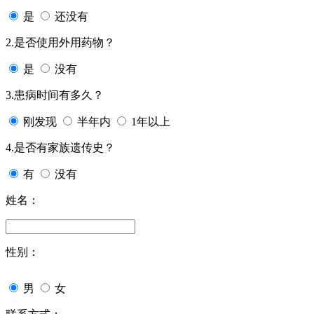
是
还没有
2.是否使用外用药物？
是
没有
3.患病时间有多久？
刚发现
半年内
1年以上
4.是否有家族遗传史？
有
没有
姓名：
性别：
男
女