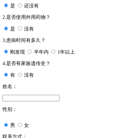
是
还没有
2.是否使用外用药物？
是
没有
3.患病时间有多久？
刚发现
半年内
1年以上
4.是否有家族遗传史？
有
没有
姓名：
性别：
男
女
联系方式：