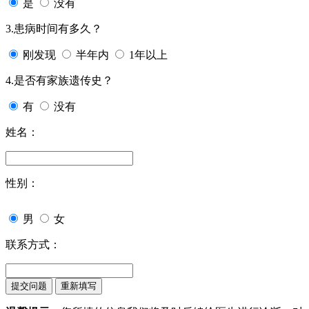
是
没有
3.患病时间有多久？
刚发现
半年内
1年以上
4.是否有家族遗传史？
有
没有
姓名：
性别：
男
女
联系方式：