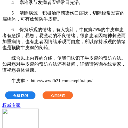
4， 寒冷季节发病者应经常日光浴。
5， 清除病源，积极治疗感染伤口症状，切除经常发言的
扁桃体，可有效预防牛皮癣。
6， 保持乐观的情绪，有人统计，牛皮癣75%的牛皮癣患
者有急躁，易怒，易激动的不良情绪，很多患者因精神刺激而
加重病情，也有患者因情绪乐观而自愈，所以保持乐观的情绪
也是预防牛皮癣的良药。
综合以上内容的介绍，使我们认识了牛皮癣的预防方法。
如果您对牛皮癣的预防方法还有疑问，详情请咨询在线专家，
谨祝您身体健康。
牛皮癣： http://www.fh21.com.cn/pifu/npx/
权威专家